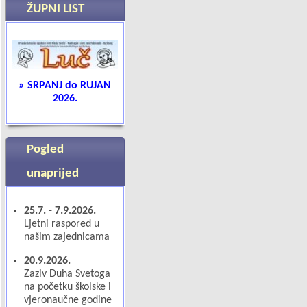
ŽUPNI LIST
» SRPANJ do RUJAN
2026
.
Pogled
unaprijed
25.7. - 7.9.2026.
Ljetni raspored u
našim zajednicama
20.9.2026.
Zaziv Duha Svetoga
na početku školske i
vjeronaučne godine