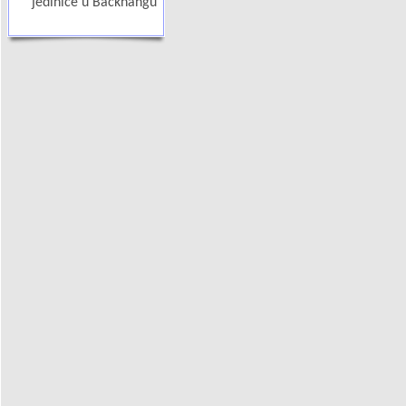
jedinice u Backnangu