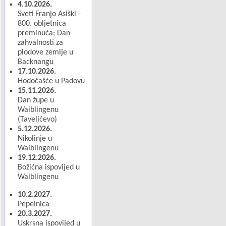
4.10.2026.
Sveti Franjo Asiški -
800. obljetnica
preminuća; Dan
zahvalnosti za
plodove zemlje u
Backnangu
17.10.2026.
Hodočašće u Padovu
15.11.2026.
Dan župe u
Waiblingenu
(Tavelićevo)
5.12.2026.
Nikolinje u
Waiblingenu
19.12.2026.
Božićna ispovijed u
Waiblingenu
10.2.2027.
Pepelnica
20.3.2027.
Uskrsna ispovijed u