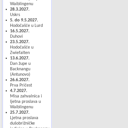
Waiblingenu
28.3.2027.
Uskrs
5. do 9.5.2027.
Hodočašće u Lurd
16.5.2027.
Duhovi
23.5.2027.
Hodočašće u
Zwiefalten
13.6.2027.
Dan župe u
Backnangu
(Antunovo)
26.6.2027.
Prva Pričest
4.7.2027.
Misa zahvalnica i
ljetna proslava u
Waiblingenu
25.7.2027.
Ljetna proslava
dušobrižničke